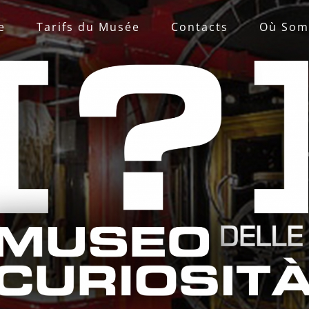
e
Tarifs du Musée
Contacts
Où Som