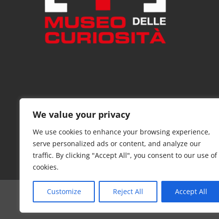
We value your privacy
We use cookies to enhance your browsing experience,
serve personalized ads or content, and analyze our
traffic. By clicking "Accept All", you consent to our use of
cookies.
Customize
Reject All
Accept All
© Copyright 2021 di
INFAS s.r.l. Repubblica di San Marino
- Toute