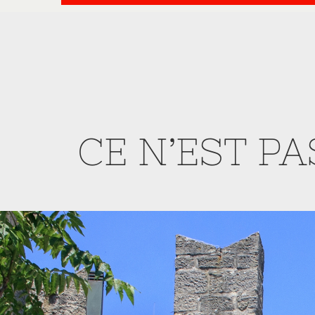
CE N’EST P