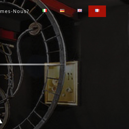
mes-Nous?