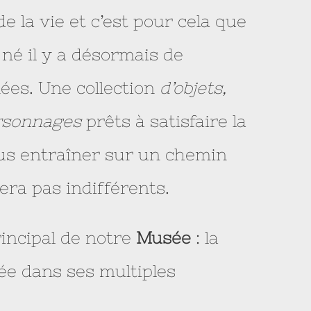
e la vie et c’est pour cela que
né il y a désormais de
es. Une collection
d’objets,
ersonnages
prêts à satisfaire la
ous entraîner sur un chemin
era pas indifférents.
rincipal de notre
Musée
: la
ée dans ses multiples