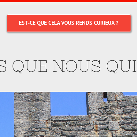
EST
-CE QUE CELA VOUS RENDS CURIEUX ?
AS QUE NOUS QUI