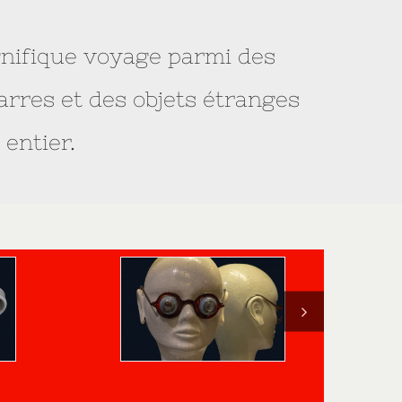
agnifique voyage parmi des
rres et des objets étranges
entier.