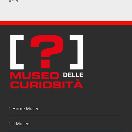
« Set
Home Museo
Il Museo