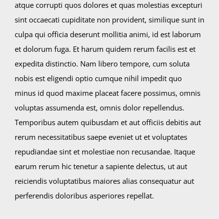
atque corrupti quos dolores et quas molestias excepturi
sint occaecati cupiditate non provident, similique sunt in
culpa qui officia deserunt mollitia animi, id est laborum
et dolorum fuga. Et harum quidem rerum facilis est et
expedita distinctio. Nam libero tempore, cum soluta
nobis est eligendi optio cumque nihil impedit quo
minus id quod maxime placeat facere possimus, omnis
voluptas assumenda est, omnis dolor repellendus.
Temporibus autem quibusdam et aut officiis debitis aut
rerum necessitatibus saepe eveniet ut et voluptates
repudiandae sint et molestiae non recusandae. Itaque
earum rerum hic tenetur a sapiente delectus, ut aut
reiciendis voluptatibus maiores alias consequatur aut
perferendis doloribus asperiores repellat.