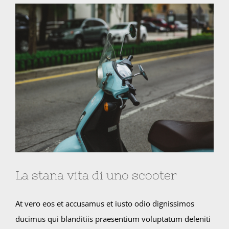
Ingrandisci
immagine
La stana vita di uno scooter
At vero eos et accusamus et iusto odio dignissimos
ducimus qui blanditiis praesentium voluptatum deleniti