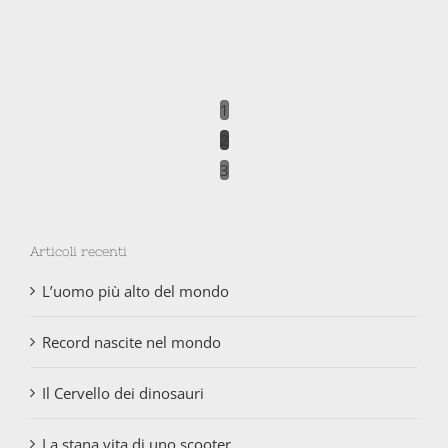
1
2
3
Articoli recenti
L’uomo più alto del mondo
Record nascite nel mondo
Il Cervello dei dinosauri
La stana vita di uno scooter