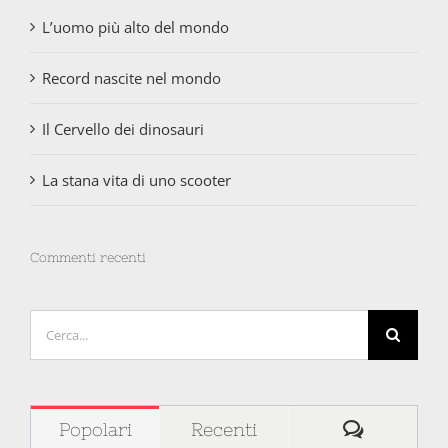
L’uomo più alto del mondo
Record nascite nel mondo
Il Cervello dei dinosauri
La stana vita di uno scooter
Commenti recenti
Cerca
per:
Comment
Popolari
Recenti