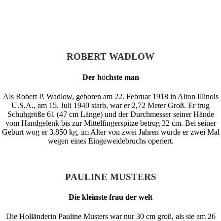
ROBERT WADLOW
Der h
ö
chste man
Als Robert P. Wadlow, geboren am 22. Februar 1918 in Alton Illinois
U.S.A., am 15. Juli 1940 starb, war er 2,72 Meter Groß. Er trug
Schuhgröße 61 (47 cm Länge) und der Durchmesser seiner Hände
vom Handgelenk bis zur Mittelfingerspitze betrug 32 cm. Bei seiner
Geburt wog er 3,850 kg, im Alter von zwei Jahren wurde er zwei Mal
wegen eines Eingeweidebruchs operiert.
PAULINE MUSTERS
Die kleinste frau der welt
Die Holländerin Pauline Musters war nur 30 cm groß, als sie am 26