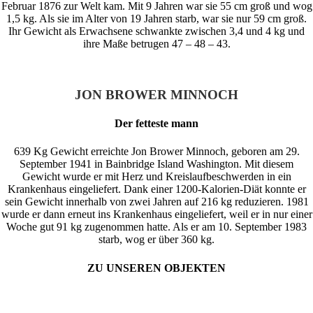
Februar 1876 zur Welt kam. Mit 9 Jahren war sie 55 cm groß und wog
1,5 kg. Als sie im Alter von 19 Jahren starb, war sie nur 59 cm groß.
Ihr Gewicht als Erwachsene schwankte zwischen 3,4 und 4 kg und
ihre Maße betrugen 47 – 48 – 43.
JON BROWER MINNOCH
Der fetteste mann
639 Kg Gewicht erreichte Jon Brower Minnoch, geboren am 29.
September 1941 in Bainbridge Island Washington. Mit diesem
Gewicht wurde er mit Herz und Kreislaufbeschwerden in ein
Krankenhaus eingeliefert. Dank einer 1200-Kalorien-Diät konnte er
sein Gewicht innerhalb von zwei Jahren auf 216 kg reduzieren. 1981
wurde er dann erneut ins Krankenhaus eingeliefert, weil er in nur einer
Woche gut 91 kg
zugenommen hatte. Als er am 10. September 1983
starb, wog er über 360 kg.
ZU UNSEREN OBJEKTEN