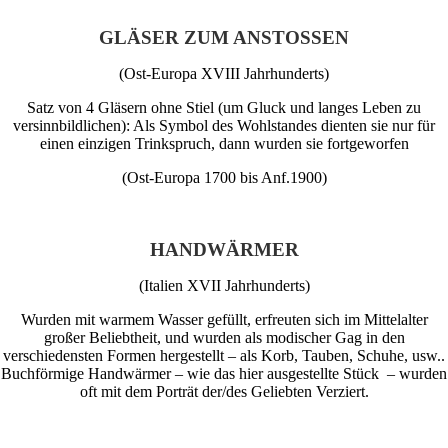
GLÄSER ZUM ANSTOSSEN
(
Ost-Europa
XVIII Jahrhunderts)
Satz von 4 Gläsern ohne Stiel (um Gluck und langes Leben zu
versinnbildlichen): Als Symbol des Wohlstandes dienten sie nur für
einen einzigen Trinkspruch, dann wurden sie fortgeworfen
(Ost-Europa 1700 bis Anf.1900)
HANDWÄRMER
(Italien XVII Jahrhunderts)
Wurden mit warmem Wasser gefüllt, erfreuten sich im Mittelalter
großer Beliebtheit, und wurden als modischer Gag in den
verschiedensten Formen hergestellt – als Korb, Tauben, Schuhe, usw..
Buchförmige Handwärmer – wie das hier ausgestellte Stück – wurden
oft mit dem Porträt der/des Geliebten Verziert.