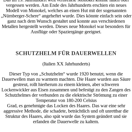
vergessen werden. Am Ende des Jahrhunderts erschien ein neues
Modell von Monokel, welches an einen Hut mit der sogenannten
„Nürnberger-Schere“ angeheftet wurde. Dies könnte einfach sein oder
ganz nach dem Wunsch gestaltet und konnte aus verschiedenen
Metallen hergestellt werden. Dieses neue Monokel war besonders für
Ausflüge oder Spaziergänge geeignet.
SCHUTZHELM FÜR DAUERWELLEN
(Italien XX Jahrhunderts)
Dieser Typ von „Schutzhelm“ wurde 1920 benutzt, wenn die
Dauerwellen man zu warmem machten. Die Haare wurden aus Säure
gestreut, rollt hierherum zu einem kleinen, aber schweren
Lockenwickler aus Eisen zusammen und befestigt zu den Zangen des
Schutzhelmes der verbunden zu die elektrische Strömung zu einer
Temperatur von 180-200 Celsius
Grad, es genehmigte das Locken des Haares. Das war eine sehr
aggressive Methode, die schadete, beträchtlich und oft unrettbar die
Struktur des Haares, also spät wurde das System geändert und sie
erfanden die Dauerwelle zu kaltem.