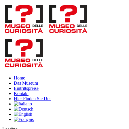
Skip
to
content
Home
Das Museum
Eintrittspreise
Kontakt
Hier Finden Sie Uns