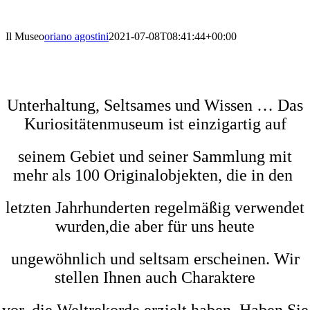
Il Museo
oriano agostini
2021-07-08T08:41:44+00:00
Unterhaltung, Seltsames und Wissen … Das
Kuriositätenmuseum ist einzigartig auf
seinem Gebiet und seiner Sammlung mit
mehr als 100 Originalobjekten,
die in den
letzten Jahrhunderten regelmäßig verwendet
wurden,die aber für uns heute
ungewöhnlich und seltsam erscheinen.
Wir
stellen Ihnen
auch Charaktere
vor, die Weltrekorde erzielt haben.
Haben Sie