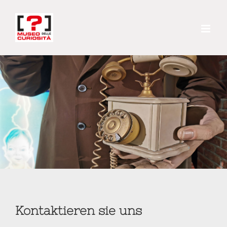
Skip
to
content
Kontaktieren sie uns